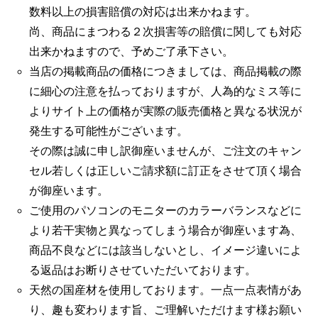
数料以上の損害賠償の対応は出来かねます。
尚、商品にまつわる２次損害等の賠償に関しても対応
出来かねますので、予めご了承下さい。
当店の掲載商品の価格につきましては、商品掲載の際
に細心の注意を払っておりますが、人為的なミス等に
よりサイト上の価格が実際の販売価格と異なる状況が
発生する可能性がございます。
その際は誠に申し訳御座いませんが、ご注文のキャン
セル若しくは正しいご請求額に訂正をさせて頂く場合
が御座います。
ご使用のパソコンのモニターのカラーバランスなどに
より若干実物と異なってしまう場合が御座います為、
商品不良などには該当しないとし、イメージ違いによ
る返品はお断りさせていただいております。
天然の国産材を使用しております。一点一点表情があ
り、趣も変わります旨、ご理解いただけます様お願い