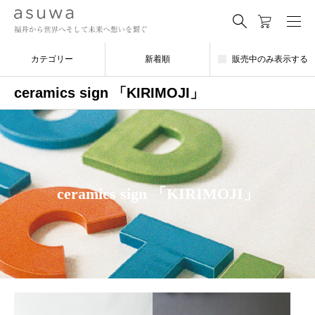
カテゴリー
新着順
販売中のみ表示する
ceramics sign 「KIRIMOJI」
ceramics sign 「KIRIMOJI」